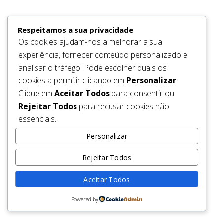
be back soon.
Respeitamos a sua privacidade
Os cookies ajudam-nos a melhorar a sua
experiência, fornecer conteúdo personalizado e
analisar o tráfego. Pode escolher quais os
cookies a permitir clicando em
Personalizar
.
Clique em
Aceitar Todos
para consentir ou
Rejeitar Todos
para recusar cookies não
essenciais.
Personalizar
Rejeitar Todos
Aceitar Todos
Powered by