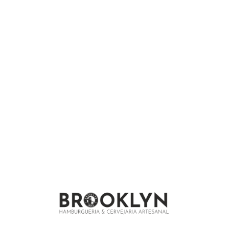
We are under construction and will