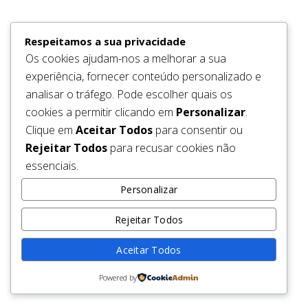
be back soon.
Respeitamos a sua privacidade
Os cookies ajudam-nos a melhorar a sua
experiência, fornecer conteúdo personalizado e
analisar o tráfego. Pode escolher quais os
cookies a permitir clicando em
Personalizar
.
Clique em
Aceitar Todos
para consentir ou
Rejeitar Todos
para recusar cookies não
essenciais.
Personalizar
Rejeitar Todos
Aceitar Todos
Powered by