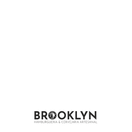
We are under construction and will