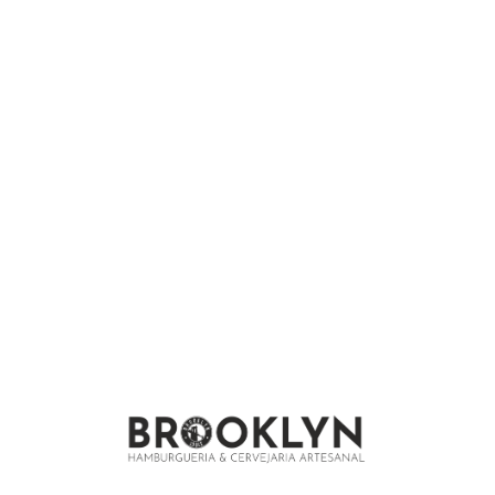
We are under construction and will