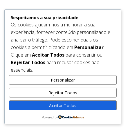
be back soon.
Respeitamos a sua privacidade
Os cookies ajudam-nos a melhorar a sua
experiência, fornecer conteúdo personalizado e
analisar o tráfego. Pode escolher quais os
cookies a permitir clicando em
Personalizar
.
Clique em
Aceitar Todos
para consentir ou
Rejeitar Todos
para recusar cookies não
essenciais.
Personalizar
Rejeitar Todos
Aceitar Todos
Powered by