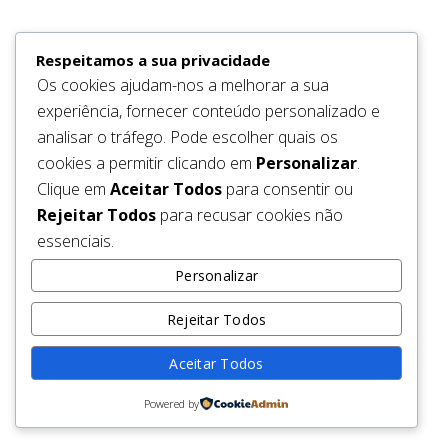
be back soon.
Respeitamos a sua privacidade
Os cookies ajudam-nos a melhorar a sua
experiência, fornecer conteúdo personalizado e
analisar o tráfego. Pode escolher quais os
cookies a permitir clicando em
Personalizar
.
Clique em
Aceitar Todos
para consentir ou
Rejeitar Todos
para recusar cookies não
essenciais.
Personalizar
Rejeitar Todos
Aceitar Todos
Powered by