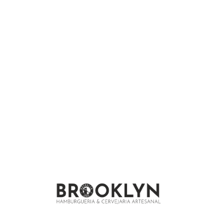
We are under construction and will