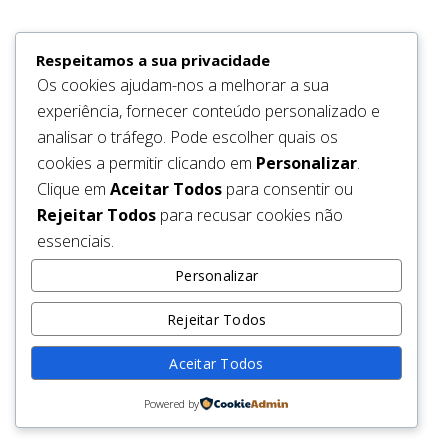
be back soon.
Respeitamos a sua privacidade
Os cookies ajudam-nos a melhorar a sua
experiência, fornecer conteúdo personalizado e
analisar o tráfego. Pode escolher quais os
cookies a permitir clicando em
Personalizar
.
Clique em
Aceitar Todos
para consentir ou
Rejeitar Todos
para recusar cookies não
essenciais.
Personalizar
Rejeitar Todos
Aceitar Todos
Powered by