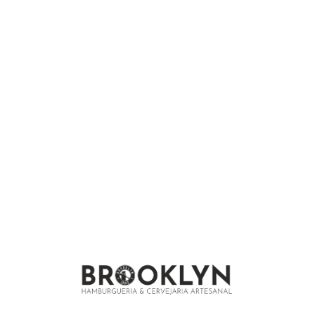
We are under construction and will