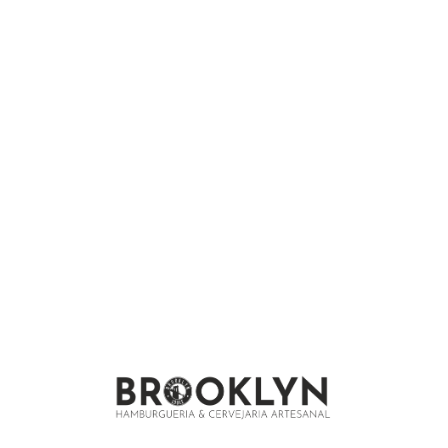
We are under construction and will