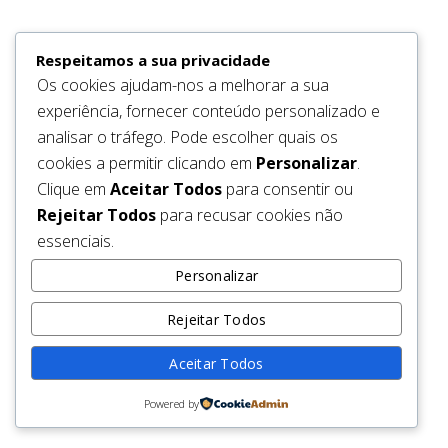
be back soon.
Respeitamos a sua privacidade
Os cookies ajudam-nos a melhorar a sua
experiência, fornecer conteúdo personalizado e
analisar o tráfego. Pode escolher quais os
cookies a permitir clicando em
Personalizar
.
Clique em
Aceitar Todos
para consentir ou
Rejeitar Todos
para recusar cookies não
essenciais.
Personalizar
Rejeitar Todos
Aceitar Todos
Powered by